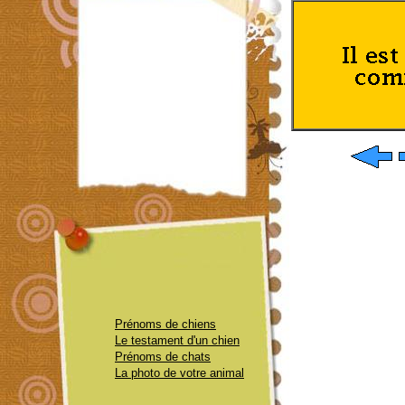
Prénoms de chiens
Le testament d'un chien
Prénoms de chats
La photo de votre animal