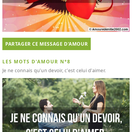
PARTAGER CE MESSAGE D'AMOUR
LES MOTS D'AMOUR N°8
Je ne connais qu'un devoir, c'est celui d'aimer.