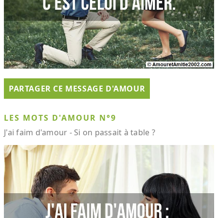
PARTAGER CE MESSAGE D'AMOUR
LES MOTS D'AMOUR N°9
J'ai faim d'amour - Si on passait à table ?