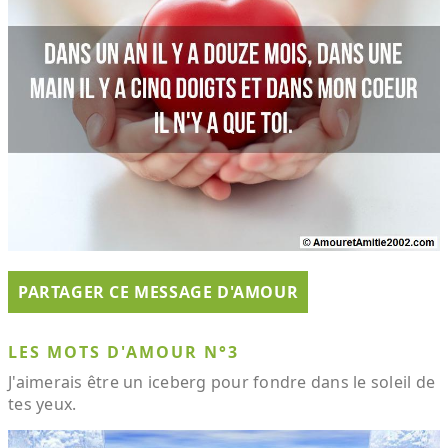
PARTAGER CE MESSAGE D'AMOUR
LES MOTS D'AMOUR N°3
J'aimerais être un iceberg pour fondre dans le soleil de
tes yeux.