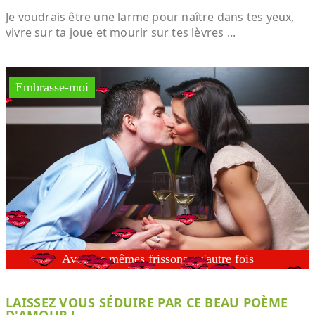
Je voudrais être une larme pour naître dans tes yeux,
vivre sur ta joue et mourir sur tes lèvres ...
LAISSEZ VOUS SÉDUIRE PAR CE BEAU POÈME
D'AMOUR !