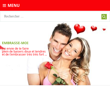
MENU
EMBRASSE-MOI
J'ai envie de te faire
plein de baisers doux et tendres
et de t'embrasser très très fort ...