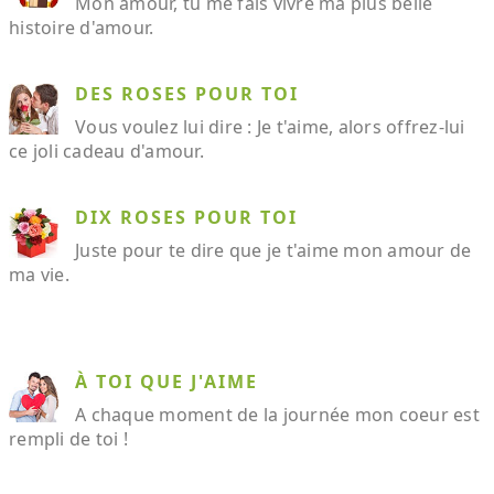
Mon amour, tu me fais vivre ma plus belle
histoire d'amour.
DES ROSES POUR TOI
Vous voulez lui dire : Je t'aime, alors offrez-lui
ce joli cadeau d'amour.
DIX ROSES POUR TOI
Juste pour te dire que je t'aime mon amour de
ma vie.
À TOI QUE J'AIME
A chaque moment de la journée mon coeur est
rempli de toi !