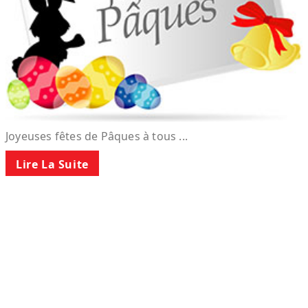
Joyeuses fêtes de Pâques à tous ...
Lire La Suite