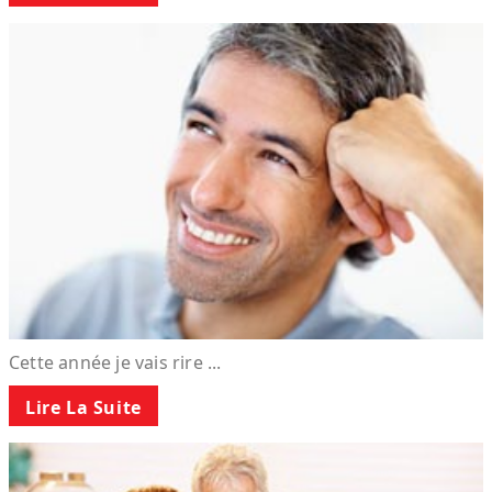
Cette année je vais rire ...
Lire La Suite