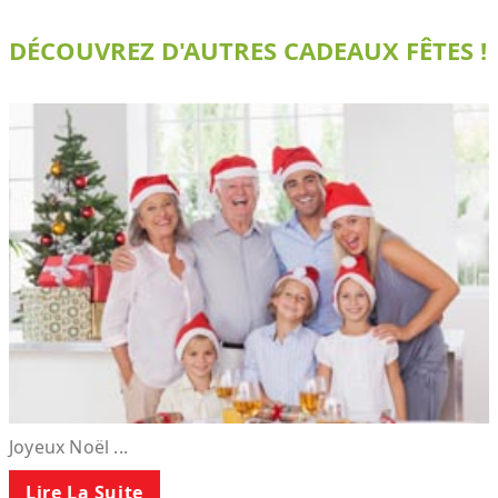
DÉCOUVREZ D'AUTRES CADEAUX FÊTES !
Joyeux Noël ...
Lire La Suite