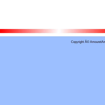
Copyright Â© AmouretAm