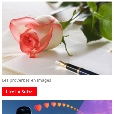
Les proverbes en images
Lire La Suite