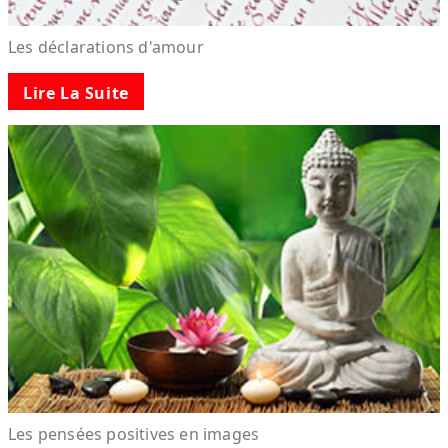
Les déclarations d'amour
Lire La Suite
Les pensées positives en images