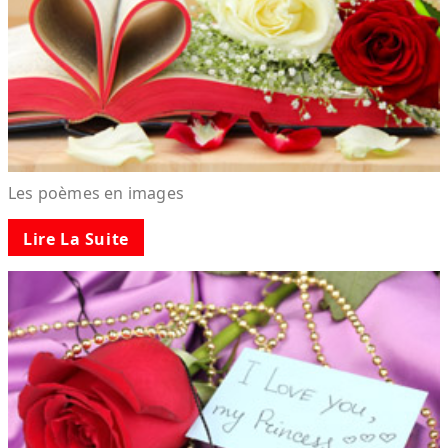
Les poèmes en images
Lire La Suite