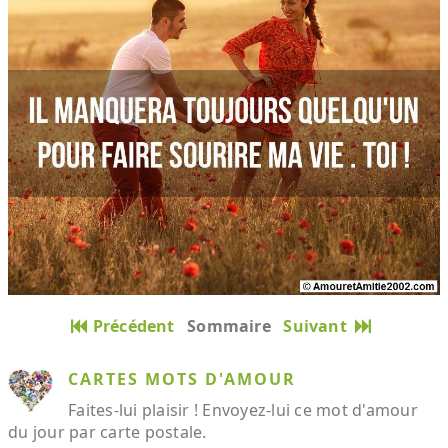
Précédent
Sommaire
Suivant
CARTES MOTS D'AMOUR
Faites-lui plaisir ! Envoyez-lui ce mot d'amour
du jour par carte postale.