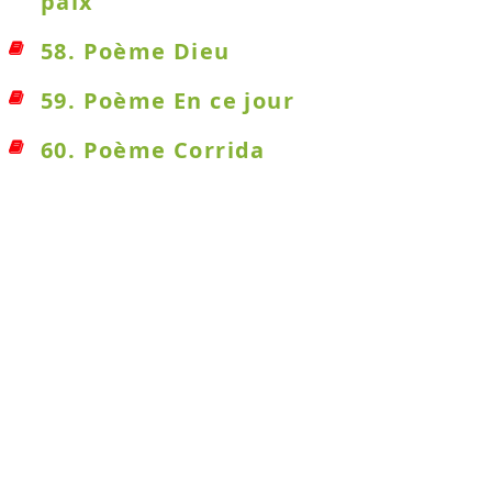
paix
58. Poème Dieu
59. Poème En ce jour
60. Poème Corrida