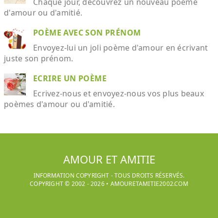
Chaque jour, découvrez un nouveau poème
d'amour ou d'amitié.
POÈME AVEC SON PRÉNOM
Envoyez-lui un joli poème d'amour en écrivant
juste son prénom.
ECRIRE UN POÈME
Ecrivez-nous et envoyez-nous vos plus beaux
poèmes d'amour ou d'amitié.
AMOUR ET AMITIE
INFORMATION COPYRIGHT - TOUS DROITS RÉSERVÉS.
COPYRIGHT © 2002 -
2026
•
AMOURETAMITIE2002.COM