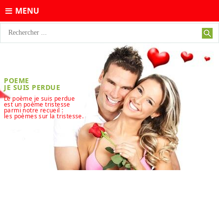
MENU
POEME
JE SUIS PERDUE
Le poème je suis perdue
est un poème tristesse
parmi notre recueil :
les poèmes sur la tristesse.