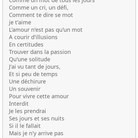
Comme un mot de tous les jours
Comme un cri, un défi,
Comment te dire se mot
je t'aime
L'amour n'est pas qu'un mot
A courir d'illusions
En certitudes
Trouver dans la passion
Qu'une solitude
J'ai vu tant de jours,
Et si peu de temps
Une déchirure
Un souvenir
Pour vivre cette amour
Interdit
Je les prendrai
Ses jours et ses nuits
Si il le fallait
Mais je n'y arrive pas