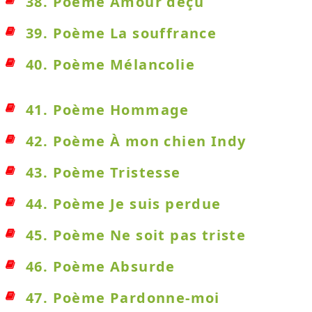
38. Poème Amour déçu
39. Poème La souffrance
40. Poème Mélancolie
41. Poème Hommage
42. Poème À mon chien Indy
43. Poème Tristesse
44. Poème Je suis perdue
45. Poème Ne soit pas triste
46. Poème Absurde
47. Poème Pardonne-moi