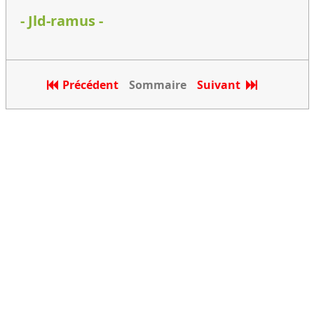
- Jld-ramus -
Précédent
Sommaire
Suivant