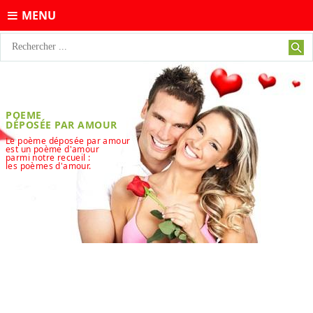
MENU
POEME
DÉPOSÉE PAR AMOUR
Le poème déposée par amour
est un poème d'amour
parmi notre recueil :
les poèmes d'amour.