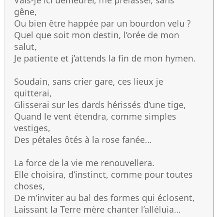
Vais-je ici demeurer, me prélasser, sans
gêne,
Ou bien être happée par un bourdon velu ?
Quel que soit mon destin, l’orée de mon
salut,
Je patiente et j’attends la fin de mon hymen.
Soudain, sans crier gare, ces lieux je
quitterai,
Glisserai sur les dards hérissés d’une tige,
Quand le vent étendra, comme simples
vestiges,
Des pétales ôtés à la rose fanée…
La force de la vie me renouvellera.
Elle choisira, d’instinct, comme pour toutes
choses,
De m’inviter au bal des formes qui éclosent,
Laissant la Terre mère chanter l’alléluia…