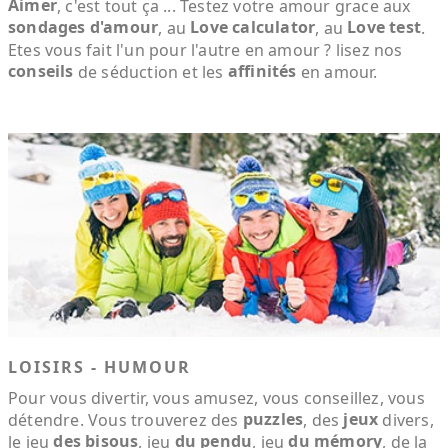
Aimer
, c'est tout ça ... Testez votre amour grace aux
sondages d'amour
Love calculator
Love test
, au
, au
.
Etes vous fait l'un pour l'autre en amour ? lisez nos
conseils
affinités
de séduction et les
en amour.
LOISIRS - HUMOUR
Pour vous divertir, vous amusez, vous conseillez, vous
puzzles
jeux
détendre. Vous trouverez des
, des
divers,
des bisous
du pendu
du mémory
le jeu
, jeu
, jeu
, de la