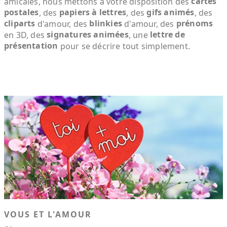
cartes
amicales, nous mettons à votre disposition des
postales
papiers à lettres
gifs animés
, des
, des
, des
cliparts
blinkies
prénoms
d'amour, des
d'amour, des
signatures animées
lettre de
en 3D, des
, une
présentation
pour se décrire tout simplement.
VOUS ET L'AMOUR