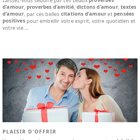
Laissez-vous séduire par ces beaux
d'amour
proverbes d'amitié
dictons d'amour
textes
,
,
,
d'amour
citations d'amour
pensées
, par ces belles
et
positives
pour embellir votre esprit, votre quotidien et
votre vie ...
PLAISIR D'OFFRIR