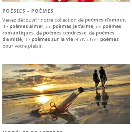
POÉSIES - POÈMES
poèmes d'amour
Venez découvrir notre collection de
,
poèmes aimer
poèmes je t'aime
poèmes
de
, de
, de
romantiques
poèmes tendresse
poèmes
, de
, de
d'amitié
poèmes sur la vie
poèmes
, de
et d'autres
pour votre plaisir.