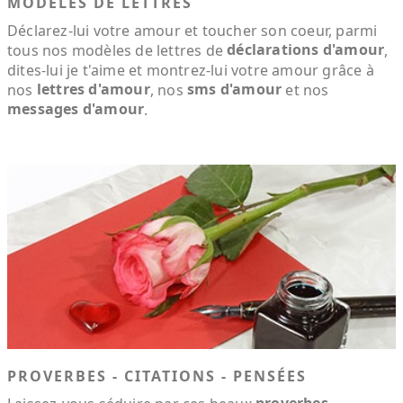
MODÈLES DE LETTRES
Déclarez-lui votre amour et toucher son coeur, parmi
déclarations d'amour
tous nos modèles de lettres de
,
dites-lui je t'aime et montrez-lui votre amour grâce à
lettres d'amour
sms d'amour
nos
, nos
et nos
messages d'amour
.
PROVERBES - CITATIONS - PENSÉES
proverbes