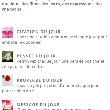
musique
films
livres
expressions
, des
, des
, des
, des
chansons
...
CITATION DU JOUR
Lisez une citation amoureuse chaque jour pour
embellir le quotidien.
PENSÉE DU JOUR
Retrouvez chaque jour une pensée positive et
zen pour se détendre.
PROVERBE DU JOUR
Lisez un joli proverbe d'amour chaque jour
pour le bien être.
MESSAGE DU JOUR
Chaque jour découvrez un doux et tendre