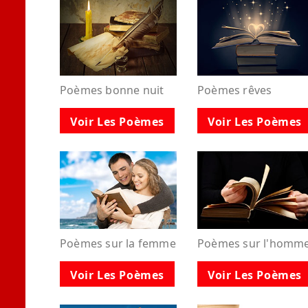
Poèmes bonne nuit
Poèmes rêves
Voir Les Poèmes
Voir Les Poèmes
Poèmes sur la femme
Poèmes sur l'homm
Voir Les Poèmes
Voir Les Poèmes