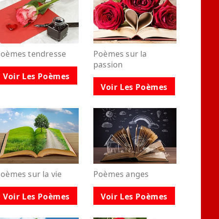
Poèmes tendresse
Poèmes sur la
passion
Voir Les Poèmes
Voir Les Poèmes
oèmes sur la vie
Poèmes anges
Voir Les Poèmes
Voir Les Poèmes