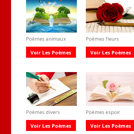
Poèmes animaux
Poèmes fleurs
Voir Les Poèmes
Voir Les Poèmes
Poèmes divers
Poèmes espoir
Voir Les Poèmes
Voir Les Poèmes