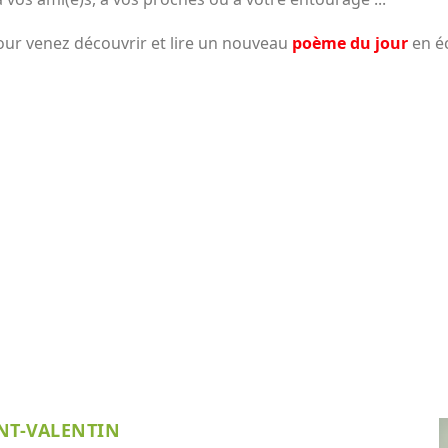
our venez découvrir et lire un nouveau
poème du jour
en éc
NT-VALENTIN