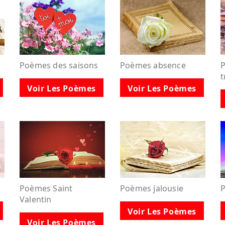
Poèmes des saisons
Poèmes absence
P
t
Voir Les Poèmes
Voir Les Poèmes
Poèmes Saint
Poèmes jalousie
Valentin
Voir Les Poèmes
Voir Les Poèmes