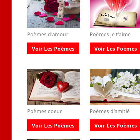
Poèmes d'amour
Poèmes je t'aime
Voir Les Poèmes
Voir Les Poèmes
Poèmes coeur
Poèmes d'amitié
Voir Les Poèmes
Voir Les Poèmes