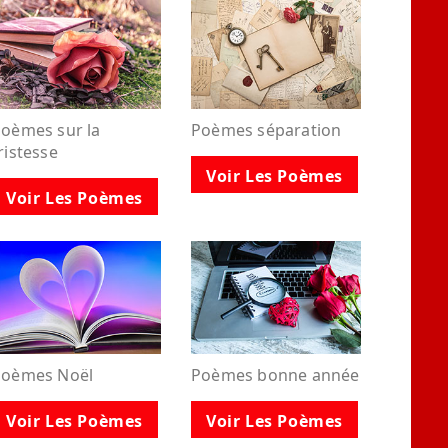
oèmes sur la
Poèmes séparation
ristesse
Voir Les Poèmes
Voir Les Poèmes
Poèmes Noël
Poèmes bonne année
Voir Les Poèmes
Voir Les Poèmes