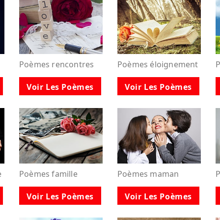
Poèmes rencontres
Poèmes éloignement
P
Voir Les Poèmes
Voir Les Poèmes
e
Poèmes famille
Poèmes maman
Voir Les Poèmes
Voir Les Poèmes