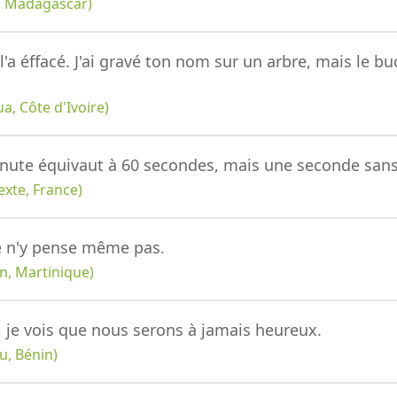
, Madagascar)
 l'a éffacé. J'ai gravé ton nom sur un arbre, mais le 
, Côte d'Ivoire)
ute équivaut à 60 secondes, mais une seconde sans 
xte, France)
 je n'y pense même pas.
n, Martinique)
, je vois que nous serons à jamais heureux.
u, Bénin)