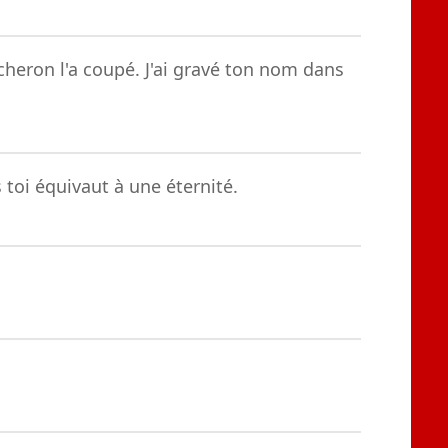
bucheron l'a coupé. J'ai gravé ton nom dans
toi équivaut à une éternité.