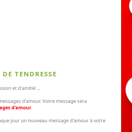
 DE TENDRESSE
on et d'amitié ...
messages d'amour. Votre message sera
sages d'amour
.
chaque jour un nouveau message d'amour à votre