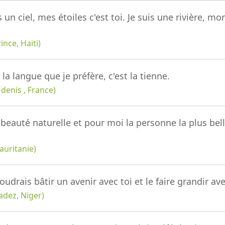
is un ciel, mes étoiles c'est toi. Je suis une rivière, m
nce, Haiti)
 la langue que je préfère, c'est la tienne.
denis , France)
eauté naturelle et pour moi la personne la plus bell
auritanie)
 voudrais bâtir un avenir avec toi et le faire grandir a
dez, Niger)