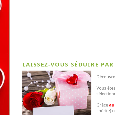
LAISSEZ-VOUS SÉDUIRE PAR
Découvrez
Vous êtes
sélection
Grâce
au
chéri(e) o