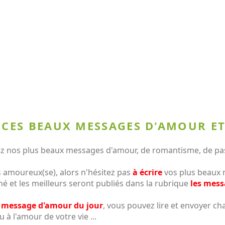
 CES BEAUX MESSAGES D'AMOUR ET
 nos plus beaux messages d'amour, de romantisme, de passi
 amoureux(se), alors n'hésitez pas
à écrire
vos plus beaux 
né et les meilleurs seront publiés dans la rubrique
les mes
 message d'amour du jour
, vous pouvez lire et envoyer 
u à l'amour de votre vie ...