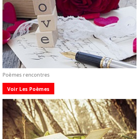
Poèmes rencontres
Voir Les Poèmes