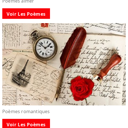
Poèmes aimer
Voir Les Poèmes
Poèmes romantiques
Voir Les Poèmes