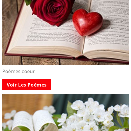
Poèmes coeur
Voir Les Poèmes