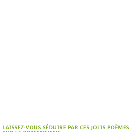
LAISSEZ-VOUS SÉDUIRE PAR CES JOLIS POÈMES