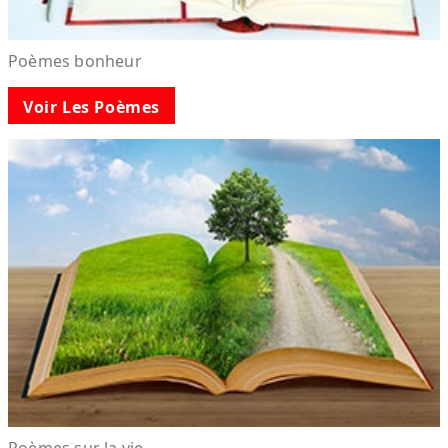
Poèmes bonheur
Voir Les Poèmes
Poèmes sur la vie