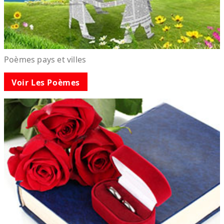
Poèmes pays et villes
Voir Les Poèmes