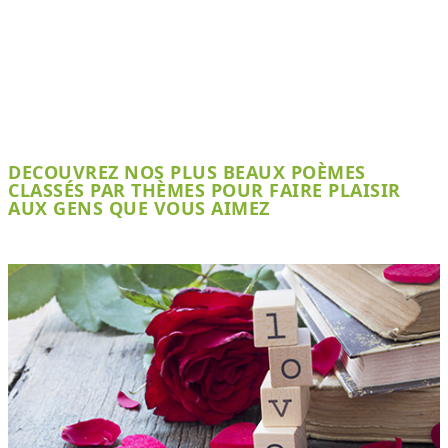
DECOUVREZ NOS PLUS BEAUX POÈMES
CLASSÉS PAR THÈMES POUR FAIRE PLAISIR
AUX GENS QUE VOUS AIMEZ