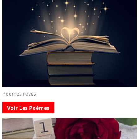
Poèmes rêves
Voir Les Poèmes