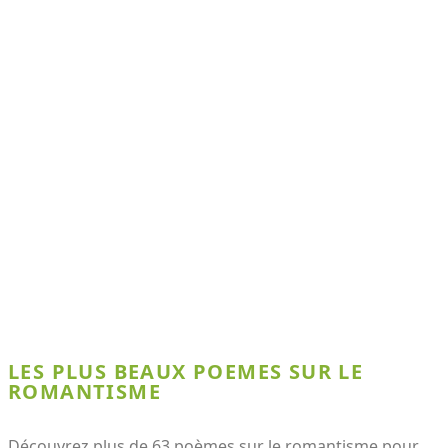
LES PLUS BEAUX POEMES SUR LE
ROMANTISME
Découvrez plus de 63 poèmes sur le romantisme pour