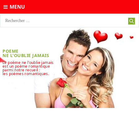
MENU
POEME
NE L'OUBLIE JAMAIS
Le poème ne l'oublie jamais
est un poème romantique
parmi notre recueil :
les poèmes romantiques.