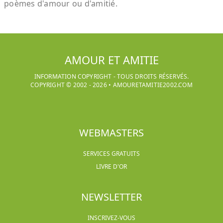
poèmes d'amour ou d'amitié.
AMOUR ET AMITIE
INFORMATION COPYRIGHT - TOUS DROITS RÉSERVÉS.
COPYRIGHT © 2002 -
2026
•
AMOURETAMITIE2002.COM
WEBMASTERS
SERVICES GRATUITS
LIVRE D'OR
NEWSLETTER
INSCRIVEZ-VOUS