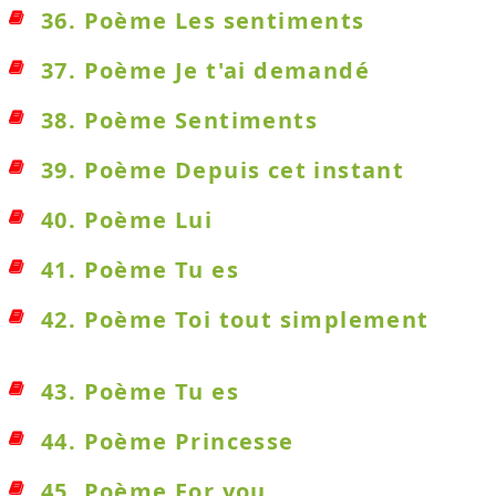
36. Poème Les sentiments
37. Poème Je t'ai demandé
38. Poème Sentiments
39. Poème Depuis cet instant
40. Poème Lui
41. Poème Tu es
42. Poème Toi tout simplement
43. Poème Tu es
44. Poème Princesse
45. Poème For you