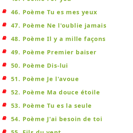
46. Poème Tu es mes yeux
47. Poème Ne l'oublie jamais
48. Poème Il y a mille façons
49. Poème Premier baiser
50. Poème Dis-lui
51. Poème Je l'avoue
52. Poème Ma douce étoile
53. Poème Tu es la seule
54. Poème J'ai besoin de toi
55. Fils du vent