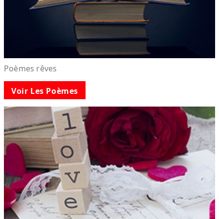
Poèmes rêves
Voir Les Poèmes