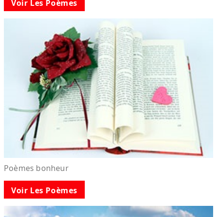
Voir Les Poèmes
Poèmes bonheur
Voir Les Poèmes