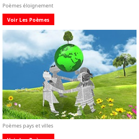
Poèmes éloignement
Voir Les Poèmes
Poèmes pays et villes