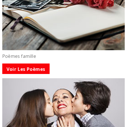
Poèmes famille
Voir Les Poèmes