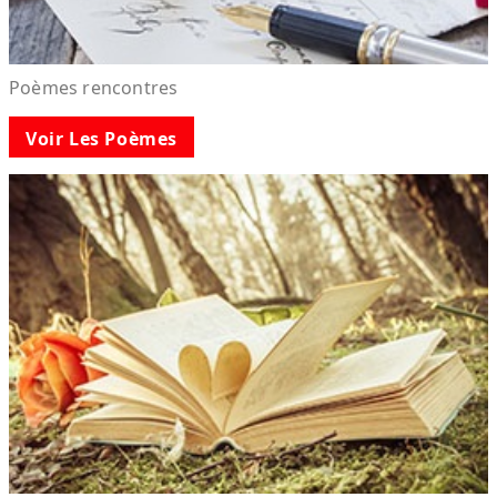
Poèmes rencontres
Voir Les Poèmes