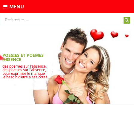
MENU
POESIES ET POEMES
ABSENCE
des poemes sur l'absence,
des poesies sur l'absence,
pour exprimer le manque
le besoin d'etre a ses cotes ...