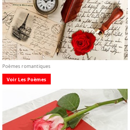
Poèmes romantiques
Voir Les Poèmes