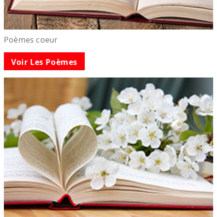
Poèmes coeur
Voir Les Poèmes