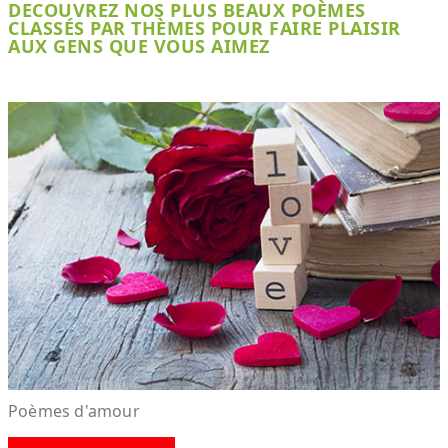
DECOUVREZ NOS PLUS BEAUX POÈMES
CLASSÉS PAR THÈMES POUR FAIRE PLAISIR
AUX GENS QUE VOUS AIMEZ
Poèmes d'amour