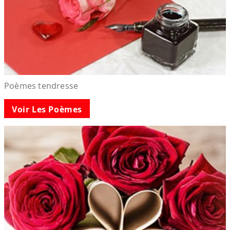
Poèmes tendresse
Voir Les Poèmes