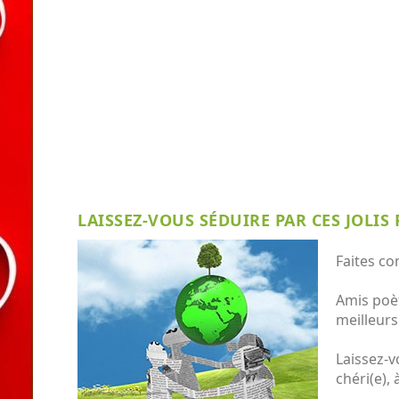
LAISSEZ-VOUS SÉDUIRE PAR CES JOLIS 
Faites co
Amis poèt
meilleurs
Laissez-v
chéri(e),