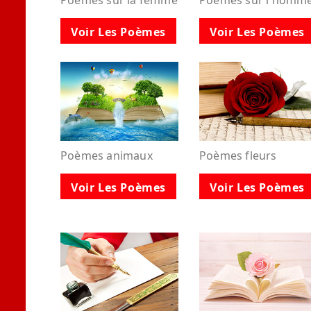
Poèmes sur la femme
Poèmes sur l'homm
Voir Les Poèmes
Voir Les Poèmes
Poèmes animaux
Poèmes fleurs
Voir Les Poèmes
Voir Les Poèmes