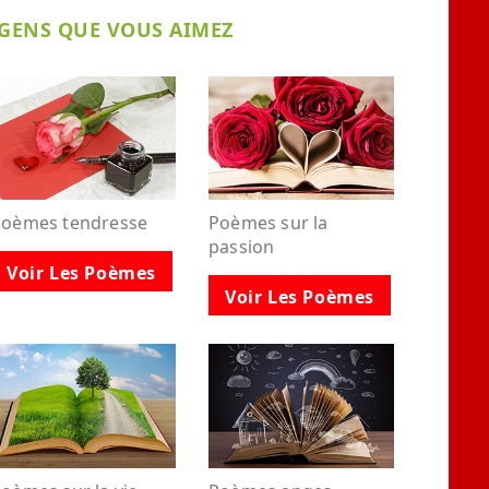
 GENS QUE VOUS AIMEZ
Poèmes tendresse
Poèmes sur la
passion
Voir Les Poèmes
Voir Les Poèmes