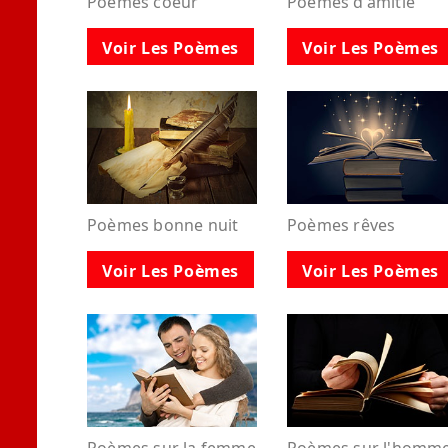
Poèmes coeur
Poèmes d'amitié
Voir Les Poèmes
Voir Les Poèmes
Poèmes bonne nuit
Poèmes rêves
Voir Les Poèmes
Voir Les Poèmes