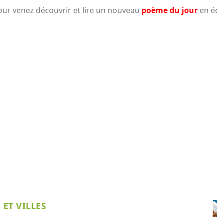
our venez découvrir et lire un nouveau
poème du jour
en éc
 ET VILLES