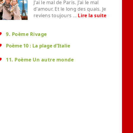
J'ai le mal de Paris. J'ai le mal
d'amour. Et le long des quais. Je
reviens toujours ...
Lire la suite
9. Poème Rivage
Poème 10 : La plage d'Italie
11. Poème Un autre monde