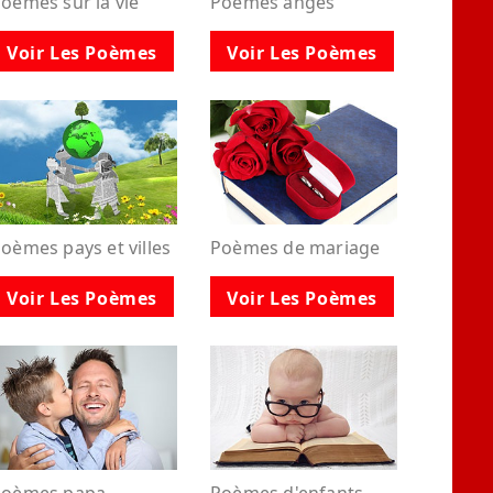
oèmes sur la vie
Poèmes anges
Voir Les Poèmes
Voir Les Poèmes
oèmes pays et villes
Poèmes de mariage
Voir Les Poèmes
Voir Les Poèmes