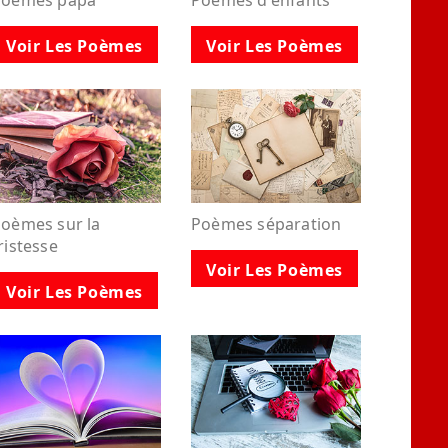
Poèmes papa
Poèmes d'enfants
Voir Les Poèmes
Voir Les Poèmes
oèmes sur la
Poèmes séparation
ristesse
Voir Les Poèmes
Voir Les Poèmes