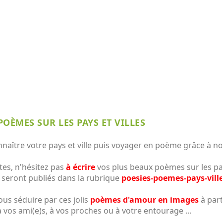
POÈMES SUR LES PAYS ET VILLES
nnaître votre pays et ville puis voyager en poème grâce à no
es, n'hésitez pas
à écrire
vos plus beaux poèmes sur les pay
 seront publiés dans la rubrique
poesies-poemes-pays-vill
ous séduire par ces jolis
poèmes d'amour en images
à par
 à vos ami(e)s, à vos proches ou à votre entourage ...