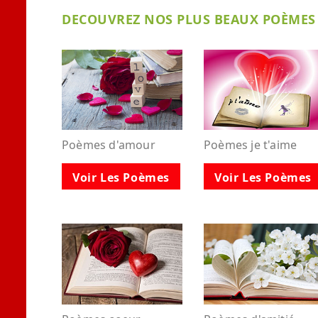
DECOUVREZ NOS PLUS BEAUX POÈMES 
Poèmes d'amour
Poèmes je t'aime
Voir Les Poèmes
Voir Les Poèmes