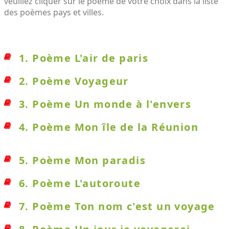
veuillez cliquer sur le poème de votre choix dans la liste
des poèmes pays et villes.
1. Poème L'air de paris
2. Poème Voyageur
3. Poème Un monde à l'envers
4. Poème Mon île de la Réunion
5. Poème Mon paradis
6. Poème L'autoroute
7. Poème Ton nom c'est un voyage