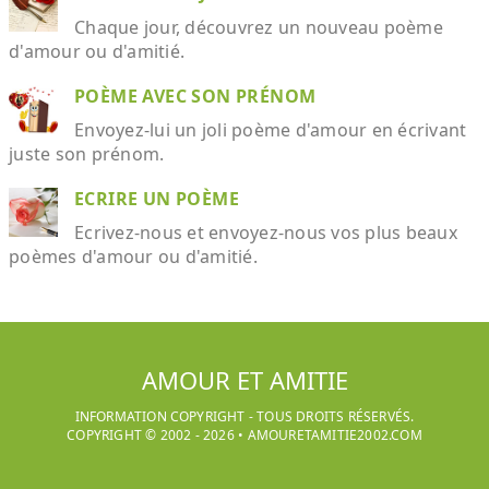
Chaque jour, découvrez un nouveau poème
d'amour ou d'amitié.
POÈME AVEC SON PRÉNOM
Envoyez-lui un joli poème d'amour en écrivant
juste son prénom.
ECRIRE UN POÈME
Ecrivez-nous et envoyez-nous vos plus beaux
poèmes d'amour ou d'amitié.
AMOUR ET AMITIE
INFORMATION COPYRIGHT - TOUS DROITS RÉSERVÉS.
COPYRIGHT © 2002 -
2026
•
AMOURETAMITIE2002.COM