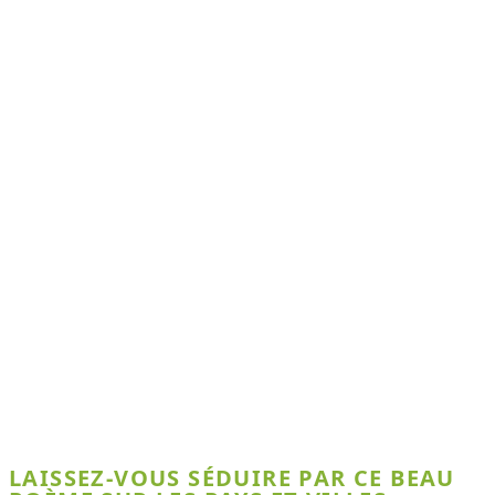
LAISSEZ-VOUS SÉDUIRE PAR CE BEAU