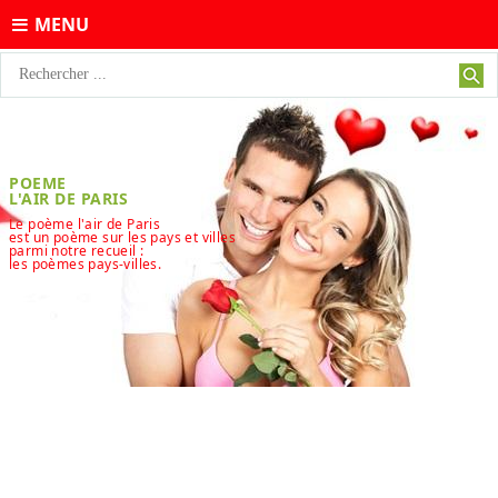
MENU
POEME
L'AIR DE PARIS
Le poème l'air de Paris
est un poème sur les pays et villes
parmi notre recueil :
les poèmes pays-villes.