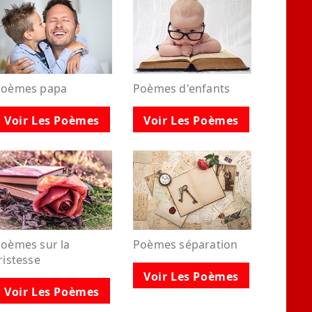
Poèmes papa
Poèmes d'enfants
Voir Les Poèmes
Voir Les Poèmes
oèmes sur la
Poèmes séparation
ristesse
Voir Les Poèmes
Voir Les Poèmes