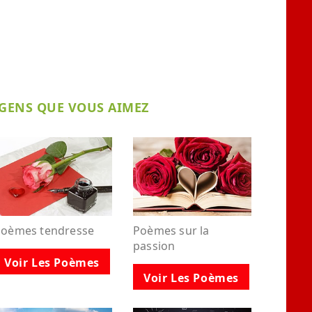
 GENS QUE VOUS AIMEZ
Poèmes tendresse
Poèmes sur la
passion
Voir Les Poèmes
Voir Les Poèmes