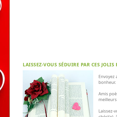
LAISSEZ-VOUS SÉDUIRE PAR CES JOLI
Envoyez a
bonheur.
Amis poèt
meilleurs
Laissez-v
chéri(e),