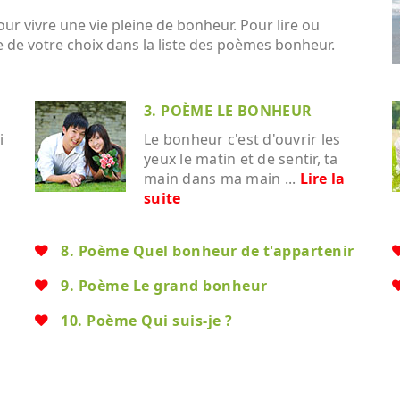
r vivre une vie pleine de bonheur. Pour lire ou
 de votre choix dans la liste des poèmes bonheur.
3. POÈME LE BONHEUR
i
Le bonheur c'est d'ouvrir les
yeux le matin et de sentir, ta
main dans ma main ...
Lire la
suite
8. Poème Quel bonheur de t'appartenir
9. Poème Le grand bonheur
10. Poème Qui suis-je ?