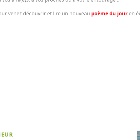
our venez découvrir et lire un nouveau
poème du jour
en éc
HEUR