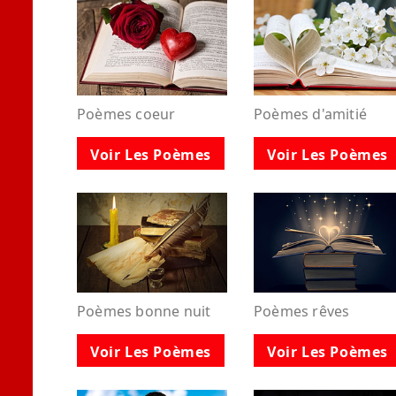
Poèmes coeur
Poèmes d'amitié
Voir Les Poèmes
Voir Les Poèmes
Poèmes bonne nuit
Poèmes rêves
Voir Les Poèmes
Voir Les Poèmes