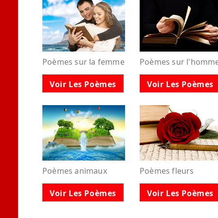
Poèmes sur la femme
Poèmes sur l'homm
Voir Les Poèmes
Voir Les Poèmes
Poèmes animaux
Poèmes fleurs
Voir Les Poèmes
Voir Les Poèmes