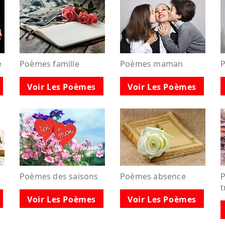
e
Poèmes famille
Poèmes maman
Voir Les Poèmes
Voir Les Poèmes
Poèmes des saisons
Poèmes absence
P
t
Voir Les Poèmes
Voir Les Poèmes