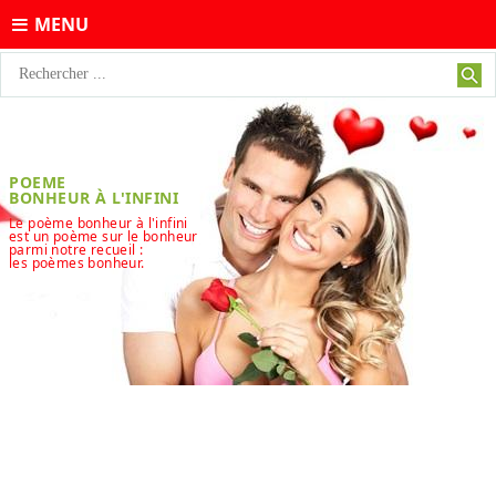
MENU
POEME
BONHEUR À L'INFINI
Le poème bonheur à l'infini
est un poème sur le bonheur
parmi notre recueil :
les poèmes bonheur.