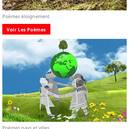
Poèmes éloignement
Voir Les Poèmes
Poèmes pays et villes