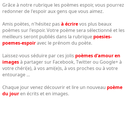
Grâce à notre rubrique les poèmes espoir, vous pourrez
redonner de l'espoir aux gens que vous aimez.
Amis poètes, n'hésitez pas
à écrire
vos plus beaux
poèmes sur l'espoir. Votre poème sera sélectionné et les
meilleurs seront publiés dans la rubrique
poesies-
poemes-espoir
avec le prénom du poète.
Laissez-vous séduire par ces jolis
poèmes d'amour en
images
à partager sur Facebook, Twitter ou Google+ à
votre chéri(e), à vos ami(e)s, à vos proches ou à votre
entourage ...
Chaque jour venez découvrir et lire un nouveau
poème
du jour
en écrits et en images.