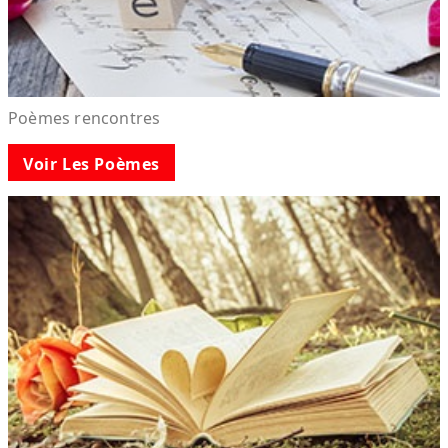
Poèmes rencontres
Voir Les Poèmes