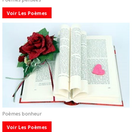
Voir Les Poèmes
Poèmes bonheur
Voir Les Poèmes