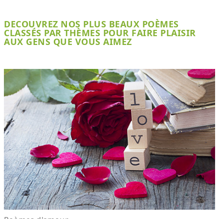
DECOUVREZ NOS PLUS BEAUX POÈMES
CLASSÉS PAR THÈMES POUR FAIRE PLAISIR
AUX GENS QUE VOUS AIMEZ