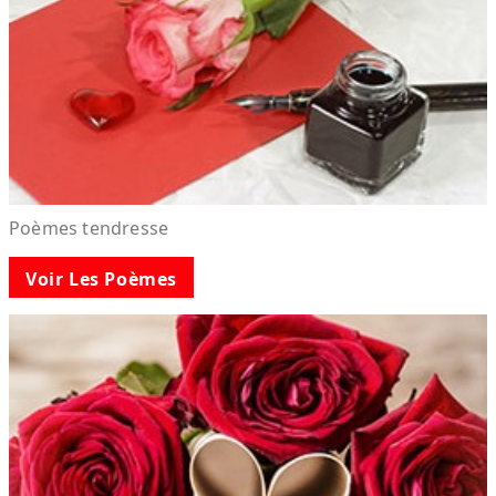
Poèmes tendresse
Voir Les Poèmes