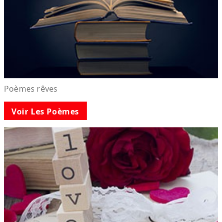
Poèmes rêves
Voir Les Poèmes