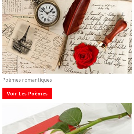
Poèmes romantiques
Voir Les Poèmes