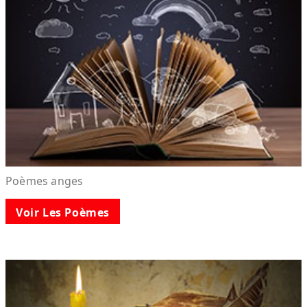
Poèmes anges
Voir Les Poèmes