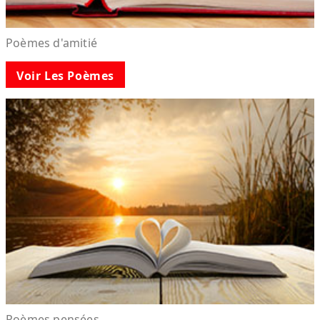
Poèmes d'amitié
Voir Les Poèmes
Poèmes pensées