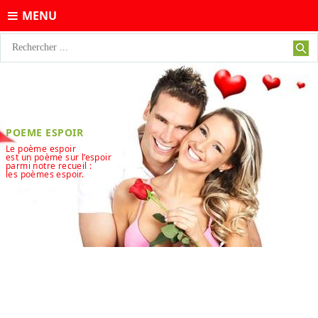
MENU
POEME ESPOIR
Le poème espoir
est un poème sur l’espoir
parmi notre recueil :
les poèmes espoir.