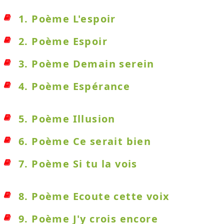
1. Poème L'espoir
2. Poème Espoir
3. Poème Demain serein
4. Poème Espérance
5. Poème Illusion
6. Poème Ce serait bien
7. Poème Si tu la vois
8. Poème Ecoute cette voix
9. Poème J'y crois encore