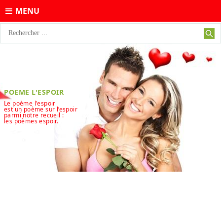
MENU
POEME L'ESPOIR
Le poème l'espoir
est un poème sur l’espoir
parmi notre recueil :
les poèmes espoir.