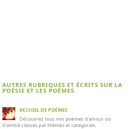
AUTRES RUBRIQUES ET ÉCRITS SUR LA
POÉSIE ET LES POÈMES
RECUEIL DE POÈMES
Découvrez tous nos poèmes d'amour ou
d'amitié classés par thèmes et catégories.