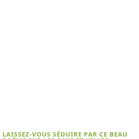
LAISSEZ-VOUS SÉDUIRE PAR CE BEAU