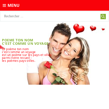
MENU
POEME TON NOM
C'EST COMME UN VOYAGE
Le poème ton nom
c'est comme un voyage
est un poème sur les pays et villes
parmi notre recueil :
les poèmes pays-villes.