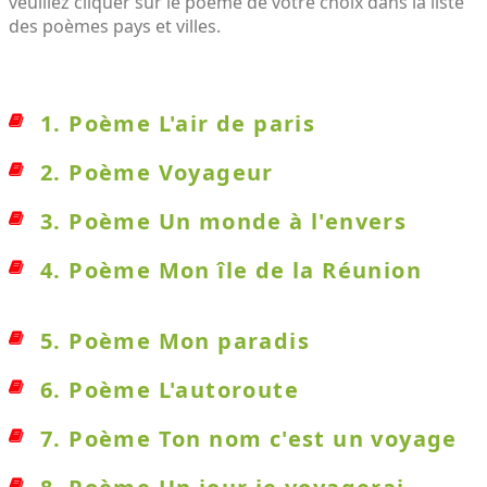
veuillez cliquer sur le poème de votre choix dans la liste
des poèmes pays et villes.
1. Poème L'air de paris
2. Poème Voyageur
3. Poème Un monde à l'envers
4. Poème Mon île de la Réunion
5. Poème Mon paradis
6. Poème L'autoroute
7. Poème Ton nom c'est un voyage