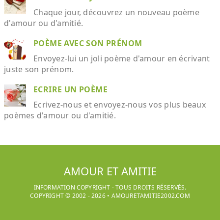
Chaque jour, découvrez un nouveau poème
d'amour ou d'amitié.
POÈME AVEC SON PRÉNOM
Envoyez-lui un joli poème d'amour en écrivant
juste son prénom.
ECRIRE UN POÈME
Ecrivez-nous et envoyez-nous vos plus beaux
poèmes d'amour ou d'amitié.
AMOUR ET AMITIE
INFORMATION COPYRIGHT - TOUS DROITS RÉSERVÉS.
COPYRIGHT © 2002 -
2026
•
AMOURETAMITIE2002.COM