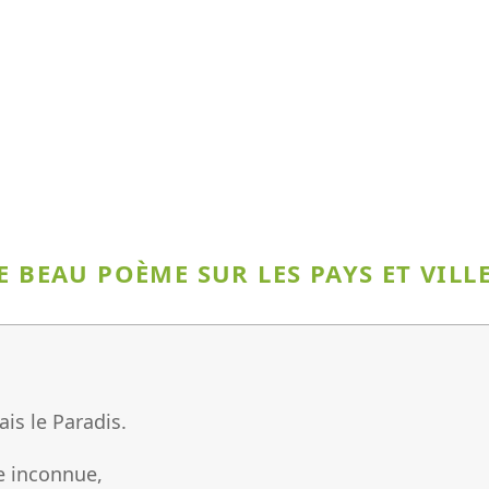
E BEAU POÈME SUR LES PAYS ET VILL
is le Paradis.
te inconnue,