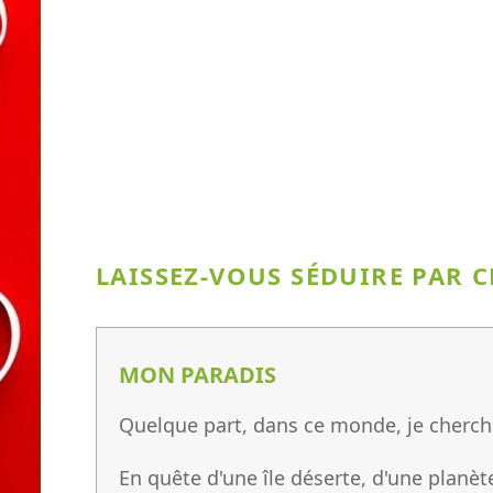
LAISSEZ-VOUS SÉDUIRE PAR C
MON PARADIS
Quelque part, dans ce monde, je chercha
En quête d'une île déserte, d'une planè