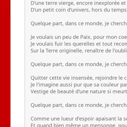
D'une terre vierge, encore inexplorée et
D'un petit coin d'univers, hors du temps,
Quelque part, dans ce monde, je chercha
Je voulais un peu de Paix, pour mon coe
Je voulais fuir les querelles et tout rec
Sur la Terre originelle, renaître de l'oubli
Quelque part, dans ce monde, je chercha
Quitter cette vie insensée, rejoindre le c
Je l'imagine aussi pur que sa couleur pas
Vestige de beauté d'une nature si meurt
Quelque part, dans ce monde, je chercha
Comme une lueur d'espoir apaisant la s
Et quand bien même un mensonge, pour 