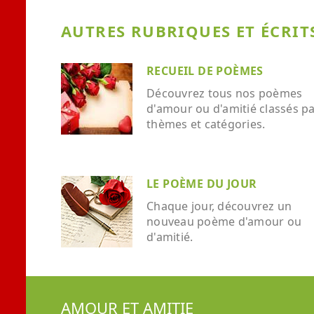
AUTRES RUBRIQUES ET ÉCRITS
RECUEIL DE POÈMES
Découvrez tous nos poèmes
d'amour ou d'amitié classés p
thèmes et catégories.
LE POÈME DU JOUR
Chaque jour, découvrez un
nouveau poème d'amour ou
d'amitié.
AMOUR ET AMITIE