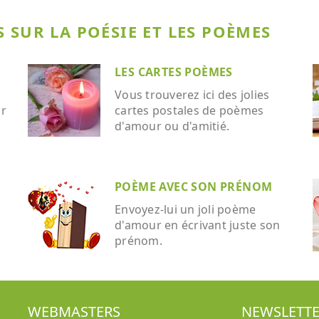
 SUR LA POÉSIE ET LES POÈMES
LES CARTES POÈMES
Vous trouverez ici des jolies
ar
cartes postales de poèmes
d'amour ou d'amitié.
POÈME AVEC SON PRÉNOM
Envoyez-lui un joli poème
d'amour en écrivant juste son
prénom.
WEBMASTERS
NEWSLETT