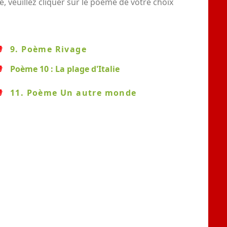
 veuillez cliquer sur le poème de votre choix
9. Poème Rivage
Poème 10 : La plage d'Italie
11. Poème Un autre monde