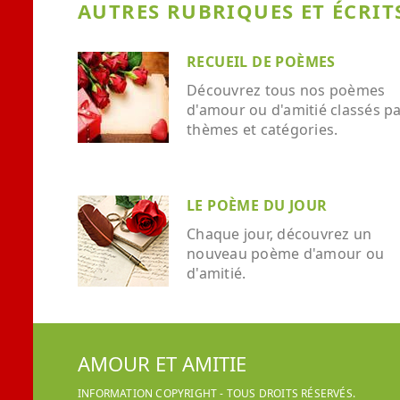
AUTRES RUBRIQUES ET ÉCRITS
RECUEIL DE POÈMES
Découvrez tous nos poèmes
d'amour ou d'amitié classés p
thèmes et catégories.
LE POÈME DU JOUR
Chaque jour, découvrez un
nouveau poème d'amour ou
d'amitié.
AMOUR ET AMITIE
INFORMATION COPYRIGHT - TOUS DROITS RÉSERVÉS.