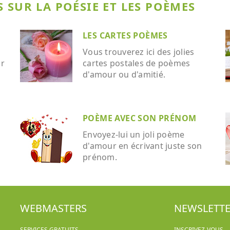
 SUR LA POÉSIE ET LES POÈMES
LES CARTES POÈMES
Vous trouverez ici des jolies
ar
cartes postales de poèmes
d'amour ou d'amitié.
POÈME AVEC SON PRÉNOM
Envoyez-lui un joli poème
d'amour en écrivant juste son
prénom.
WEBMASTERS
NEWSLETT
SERVICES GRATUITS
INSCRIVEZ-VOUS