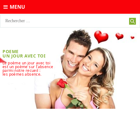
MENU
POEME
UN JOUR AVEC TOI
Le poème un jour avec toi
est un poème sur l’absence
parmi notre recueil :
les poèmes absence.