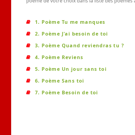
poème de votre choix dans la liste des poèmes
1. Poème Tu me manques
2. Poème J'ai besoin de toi
3. Poème Quand reviendras tu ?
4. Poème Reviens
5. Poème Un jour sans toi
6. Poème Sans toi
7. Poème Besoin de toi