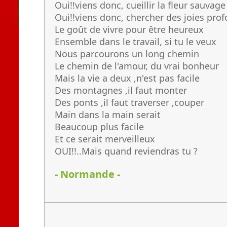
Oui!!viens donc, cueillir la fleur sauvage
Oui!!viens donc, chercher des joies pro
Le goût de vivre pour être heureux
Ensemble dans le travail, si tu le veux
Nous parcourons un long chemin
Le chemin de l'amour, du vrai bonheur
Mais la vie a deux ,n'est pas facile
Des montagnes ,il faut monter
Des ponts ,il faut traverser ,couper
Main dans la main serait
Beaucoup plus facile
Et ce serait merveilleux
OUI!!..Mais quand reviendras tu ?
- Normande -