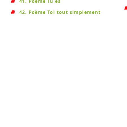
41. Poème Tu es
42. Poème Toi tout simplement