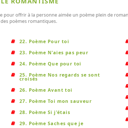
R LE ROMANTISME
 pour offrir à la personne aimée un poème plein de romant
ste des poèmes romantiques.
22. Poème Pour toi
23. Poème N'aies pas peur
24. Poème Que pour toi
25. Poème Nos regards se sont
croisés
26. Poème Avant toi
27. Poème Toi mon sauveur
28. Poème Si j'étais
29. Poème Saches que je