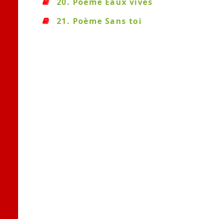
20. Poème Eaux vives
21. Poème Sans toi