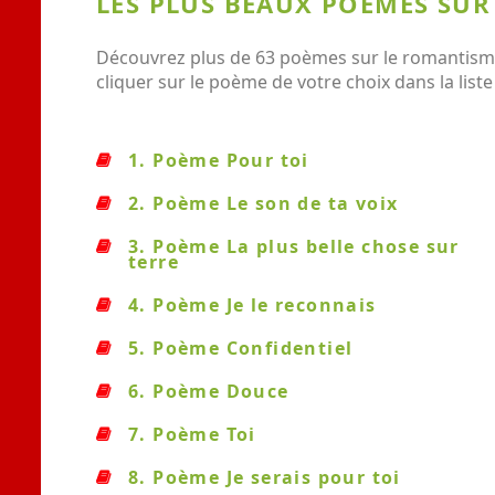
LES PLUS BEAUX POEMES SU
Découvrez plus de 63 poèmes sur le romantisme
cliquer sur le poème de votre choix dans la li
1. Poème Pour toi
2. Poème Le son de ta voix
3. Poème La plus belle chose sur
terre
4. Poème Je le reconnais
5. Poème Confidentiel
6. Poème Douce
7. Poème Toi
8. Poème Je serais pour toi