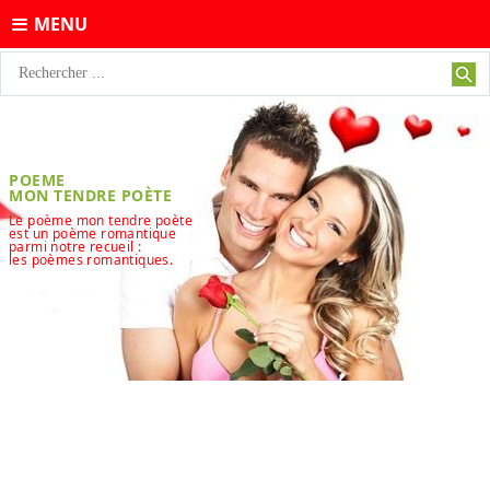
MENU
POEME
MON TENDRE POÈTE
Le poème mon tendre poète
est un poème romantique
parmi notre recueil :
les poèmes romantiques.