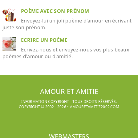
POÈME AVEC SON PRÉNOM
Envoyez-lui un joli poème d'amour en écrivant
juste son prénom.
ECRIRE UN POÈME
Ecrivez-nous et envoyez-nous vos plus beaux
poèmes d'amour ou d'amitié.
AMOUR ET AMITIE
INFORMATION COPYRIGHT - TOUS DROITS RÉSERVÉS.
COPYRIGHT © 2002 -
2026
•
AMOURETAMITIE2002.COM
WEBMASTERS