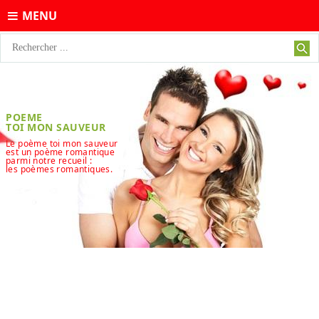
MENU
POEME
TOI MON SAUVEUR
Le poème toi mon sauveur
est un poème romantique
parmi notre recueil :
les poèmes romantiques.