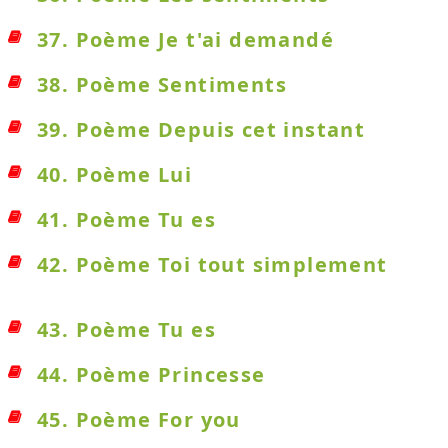
37. Poème Je t'ai demandé
38. Poème Sentiments
39. Poème Depuis cet instant
40. Poème Lui
41. Poème Tu es
42. Poème Toi tout simplement
43. Poème Tu es
44. Poème Princesse
45. Poème For you