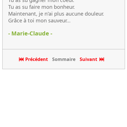
Tu as su gagner mon coeur.
Tu as su faire mon bonheur.
Maintenant, je n'ai plus aucune douleur.
Grâce à toi mon sauveur...
- Marie-Claude -
Précédent
Sommaire
Suivant