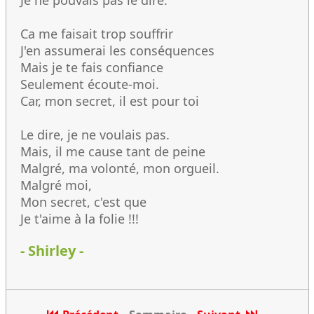
Je ne pouvais pas le dire.
Ca me faisait trop souffrir
J'en assumerai les conséquences
Mais je te fais confiance
Seulement écoute-moi.
Car, mon secret, il est pour toi
Le dire, je ne voulais pas.
Mais, il me cause tant de peine
Malgré, ma volonté, mon orgueil.
Malgré moi,
Mon secret, c'est que
Je t'aime à la folie !!!
- Shirley -