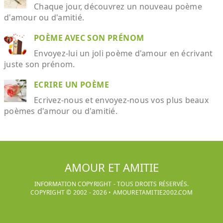
Chaque jour, découvrez un nouveau poème
d'amour ou d'amitié.
POÈME AVEC SON PRÉNOM
Envoyez-lui un joli poème d'amour en écrivant
juste son prénom.
ECRIRE UN POÈME
Ecrivez-nous et envoyez-nous vos plus beaux
poèmes d'amour ou d'amitié.
AMOUR ET AMITIE
INFORMATION COPYRIGHT - TOUS DROITS RÉSERVÉS.
COPYRIGHT © 2002 -
2026
•
AMOURETAMITIE2002.COM