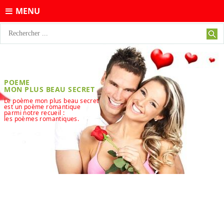
MENU
POEME
MON PLUS BEAU SECRET
Le poème mon plus beau secret
est un poème romantique
parmi notre recueil :
les poèmes romantiques.