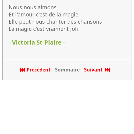
Nous nous aimons
Et l'amour c'est de la magie
Elle peut nous chanter des chansons
La magie c'est vraiment joli
- Victoria St-Plaire -
Précédent
Sommaire
Suivant