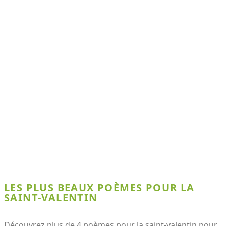
LES PLUS BEAUX POÈMES POUR LA
SAINT-VALENTIN
Découvrez plus de 4 poèmes pour la saint-valentin pour