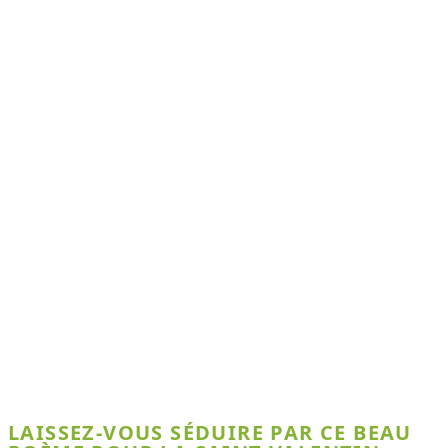
LAISSEZ-VOUS SÉDUIRE PAR CE BEAU