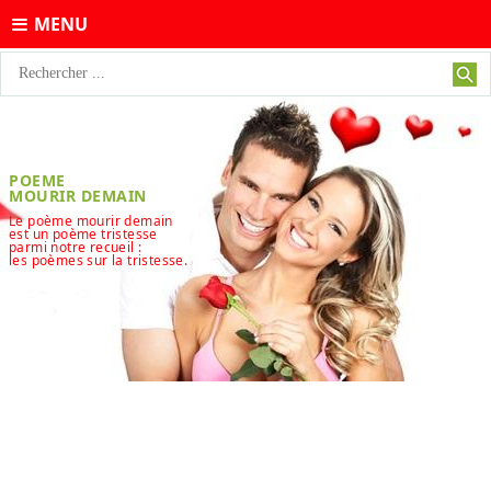
MENU
POEME
MOURIR DEMAIN
Le poème mourir demain
est un poème tristesse
parmi notre recueil :
les poèmes sur la tristesse.