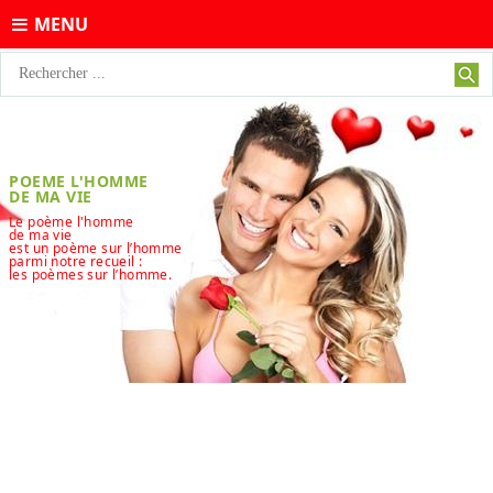
MENU
POEME L'HOMME
DE MA VIE
Le poème l'homme
de ma vie
est un poème sur l’homme
parmi notre recueil :
les poèmes sur l’homme.