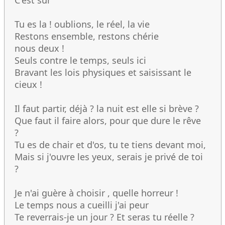
C'est sûr
Tu es la ! oublions, le réel, la vie
Restons ensemble, restons chérie
nous deux !
Seuls contre le temps, seuls ici
Bravant les lois physiques et saisissant le
cieux !
Il faut partir, déjà ? la nuit est elle si brève ?
Que faut il faire alors, pour que dure le rêve
?
Tu es de chair et d'os, tu te tiens devant moi,
Mais si j'ouvre les yeux, serais je privé de toi
?
Je n'ai guère à choisir , quelle horreur !
Le temps nous a cueilli j'ai peur
Te reverrais-je un jour ? Et seras tu réelle ?