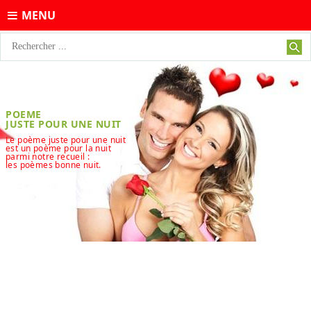
MENU
POEME
JUSTE POUR UNE NUIT
Le poème juste pour une nuit
est un poème pour la nuit
parmi notre recueil :
les poèmes bonne nuit.