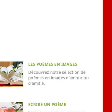
LES POÈMES EN IMAGES
Découvrez notre sélection de
poèmes en images d'amour ou
d'amitié.
ECRIRE UN POÈME