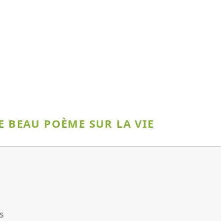
E BEAU POÈME SUR LA VIE
s