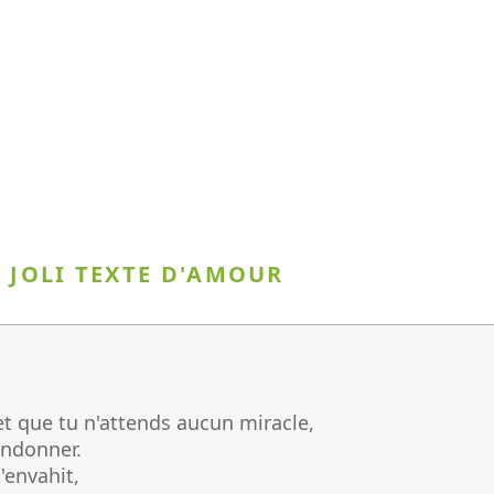
E JOLI TEXTE D'AMOUR
et que tu n'attends aucun miracle,
andonner.
'envahit,