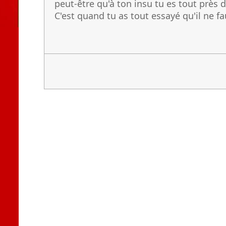
peut-être qu'à ton insu tu es tout près 
C'est quand tu as tout essayé qu'il ne f