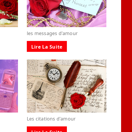
les messages d'amour
Lire La Suite
Les citations d'amour