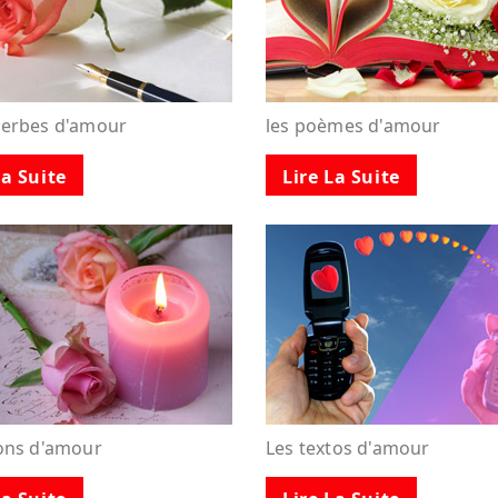
verbes d'amour
les poèmes d'amour
La Suite
Lire La Suite
tons d'amour
Les textos d'amour