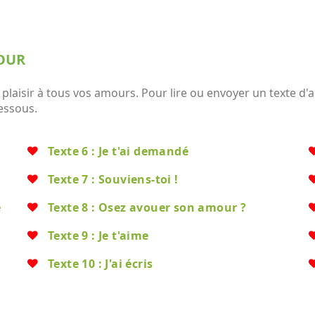
MOUR
laisir à tous vos amours. Pour lire ou envoyer un texte d'am
dessous.
Texte 6 : Je t'ai demandé
Texte 7 : Souviens-toi !
e
Texte 8 : Osez avouer son amour ?
Texte 9 : Je t'aime
Texte 10 : J'ai écris