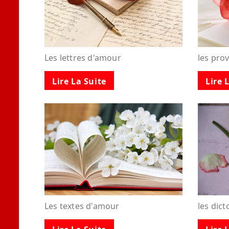
Les lettres d'amour
les pro
Lire La Suite
Lire 
Les textes d'amour
les dic