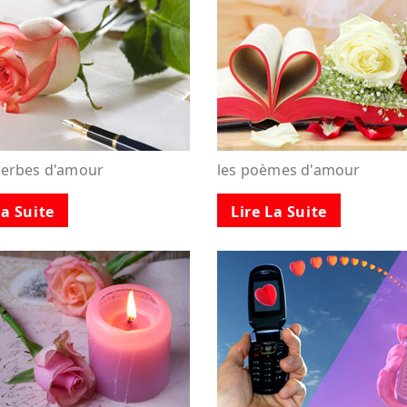
verbes d'amour
les poèmes d'amour
La Suite
Lire La Suite