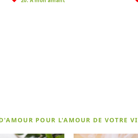
20. À mon amant
 D'AMOUR POUR L'AMOUR DE VOTRE VI