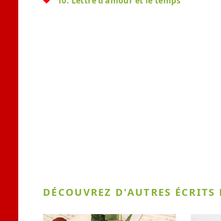
10. Lettre d'amour et le temps
DÉCOUVREZ D'AUTRES ÉCRITS