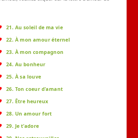
21. Au soleil de ma vie
22. À mon amour éternel
23. À mon compagnon
24. Au bonheur
25. À sa louve
26. Ton coeur d'amant
27. Être heureux
28. Un amour fort
29. Je t'adore