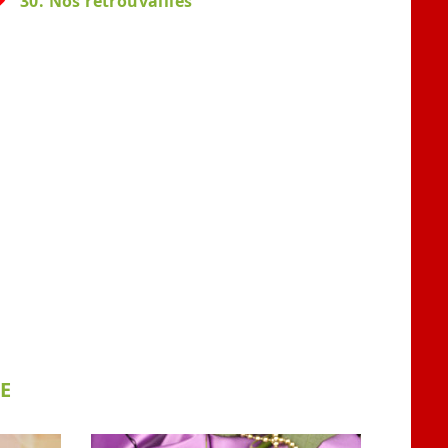
30. Nos retrouvailles
E