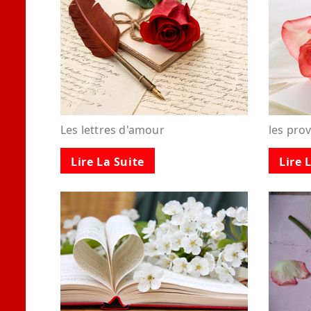
Les lettres d'amour
les pro
Lire La Suite
Lire 