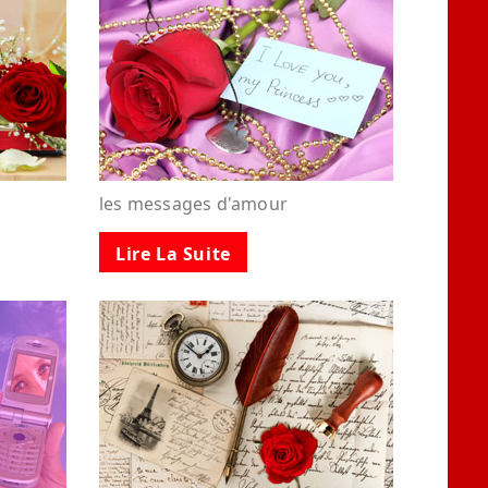
les messages d'amour
Lire La Suite