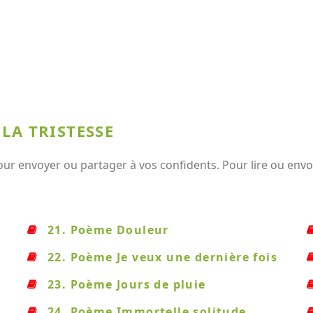
LA TRISTESSE
our envoyer ou partager à vos confidents. Pour lire ou envo
21. Poème Douleur
22. Poème Je veux une dernière fois
23. Poème Jours de pluie
24. Poème Immortelle solitude