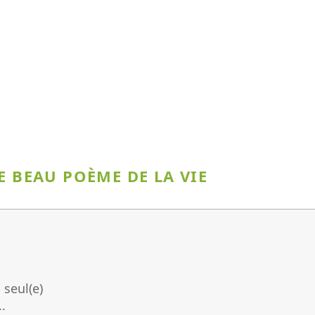
E BEAU POÈME DE LA VIE
 seul(e)
..