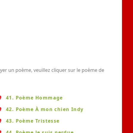
yer un poème, veuillez cliquer sur le poème de
41. Poème Hommage
42. Poème À mon chien Indy
43. Poème Tristesse
44. Poème Je suis perdue