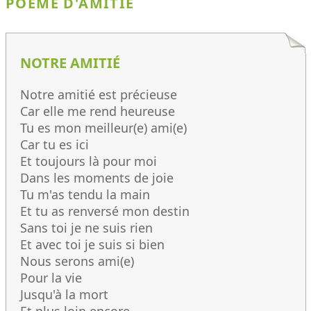
POÈME D'AMITIÉ
NOTRE AMITIÉ
Notre amitié est précieuse
Car elle me rend heureuse
Tu es mon meilleur(e) ami(e)
Car tu es ici
Et toujours là pour moi
Dans les moments de joie
Tu m'as tendu la main
Et tu as renversé mon destin
Sans toi je ne suis rien
Et avec toi je suis si bien
Nous serons ami(e)
Pour la vie
Jusqu'à la mort