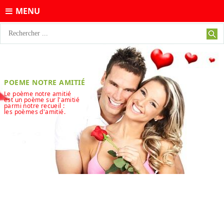
MENU
POEME NOTRE AMITIÉ
Le poème notre amitié
est un poème sur l'amitié
parmi notre recueil :
les poèmes d'amitié.