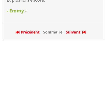
Et plus loin encore.
- Emmy -
Précédent
Sommaire
Suivant