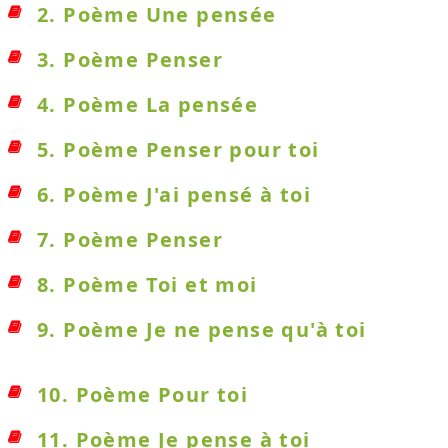
2. Poème Une pensée
3. Poème Penser
4. Poème La pensée
5. Poème Penser pour toi
6. Poème J'ai pensé à toi
7. Poème Penser
8. Poème Toi et moi
9. Poème Je ne pense qu'à toi
10. Poème Pour toi
11. Poème Je pense à toi