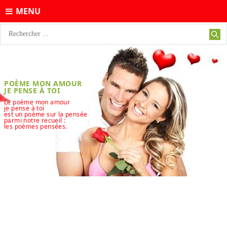
MENU
POÈME MON AMOUR
JE PENSE À TOI
Le poème mon amour
je pense à toi
est un poème sur la pensée
parmi notre recueil :
les poèmes pensées.