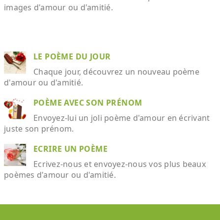
images d'amour ou d'amitié.
LE POÈME DU JOUR
Chaque jour, découvrez un nouveau poème
d'amour ou d'amitié.
POÈME AVEC SON PRÉNOM
Envoyez-lui un joli poème d'amour en écrivant
juste son prénom.
ECRIRE UN POÈME
Ecrivez-nous et envoyez-nous vos plus beaux
poèmes d'amour ou d'amitié.