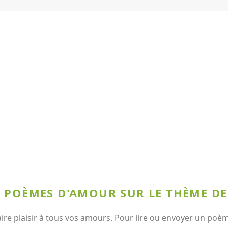
X POÈMES D'AMOUR SUR LE THÈME D
e plaisir à tous vos amours. Pour lire ou envoyer un poème,