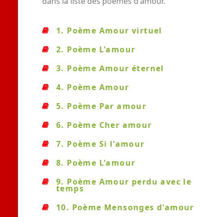
dans la liste des poèmes d'amour.
1. Poème Amour virtuel
2. Poème L'amour
3. Poème Amour éternel
4. Poème Amour
5. Poème Par amour
6. Poème Cher amour
7. Poème Si l'amour
8. Poème L'amour
9. Poème Amour perdu avec le
temps
10. Poème Mensonges d'amour