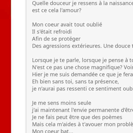
Quelle douceur je ressens à la naissanc
est ce cela l'amour?
Mon coeur avait tout oublié
Il s'était refroidi
Afin de se protéger
Des agressions extérieures. Une douce 
Lorsque je te parle, lorsque je pense à to
N'est ce pas une chose magnifique? V
Hier je me suis demandée ce que je fera
Eh bien sans toi, sans ta présence,
je n'aurai pas ressenti ce sentiment oub
Je me sens moins seule
j'ai maintenant l'envie permanente d'êtr
Je ne fais peut être que des poèmes
Mais cela m'aides à t'avouer mon probl
Mon coeur bat...