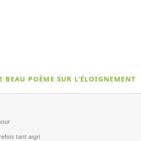
CE BEAU POÈME SUR L'ÉLOIGNEMENT
mour
fois tant aigri