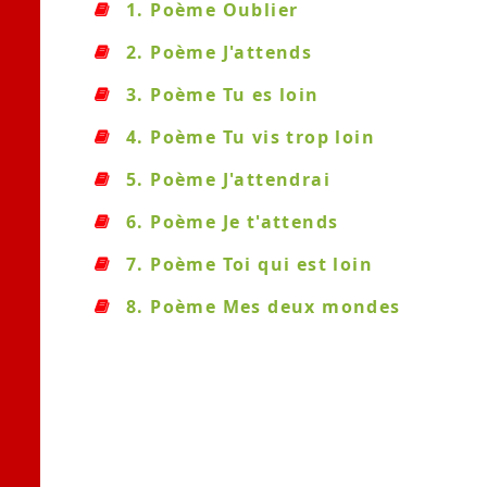
1. Poème Oublier
2. Poème J'attends
3. Poème Tu es loin
4. Poème Tu vis trop loin
5. Poème J'attendrai
6. Poème Je t'attends
7. Poème Toi qui est loin
8. Poème Mes deux mondes