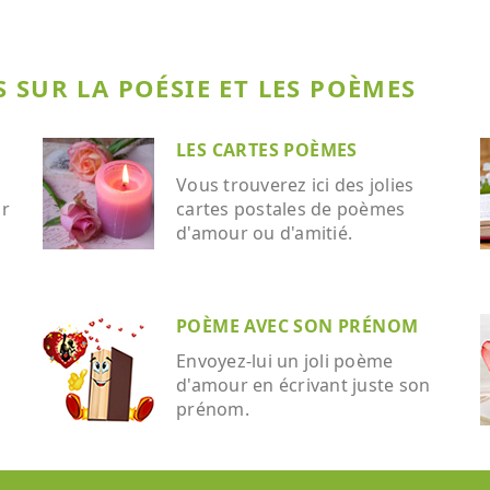
 SUR LA POÉSIE ET LES POÈMES
LES CARTES POÈMES
Vous trouverez ici des jolies
ar
cartes postales de poèmes
d'amour ou d'amitié.
POÈME AVEC SON PRÉNOM
Envoyez-lui un joli poème
d'amour en écrivant juste son
prénom.