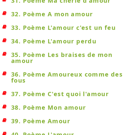
31. Poème Ma chérie d'amour
32. Poème A mon amour
33. Poème L'amour c'est un feu
34. Poème L'amour perdu
35. Poème Les braises de mon
amour
36. Poème Amoureux comme des
fous
37. Poème C'est quoi l'amour
38. Poème Mon amour
39. Poème Amour
40. Poème L'amour