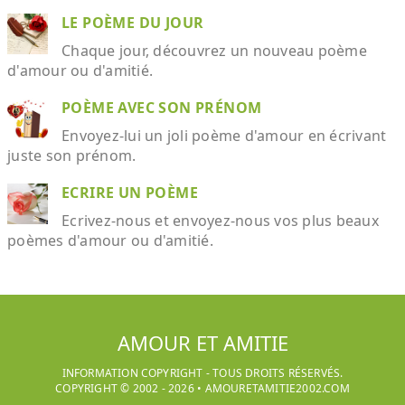
LE POÈME DU JOUR
Chaque jour, découvrez un nouveau poème
d'amour ou d'amitié.
POÈME AVEC SON PRÉNOM
Envoyez-lui un joli poème d'amour en écrivant
juste son prénom.
ECRIRE UN POÈME
Ecrivez-nous et envoyez-nous vos plus beaux
poèmes d'amour ou d'amitié.
AMOUR ET AMITIE
INFORMATION COPYRIGHT - TOUS DROITS RÉSERVÉS.
COPYRIGHT © 2002 -
2026
•
AMOURETAMITIE2002.COM