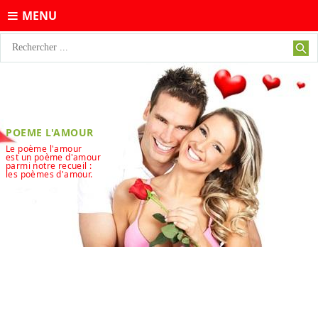
MENU
POEME L'AMOUR
Le poème l'amour
est un poème d'amour
parmi notre recueil :
les poèmes d'amour.