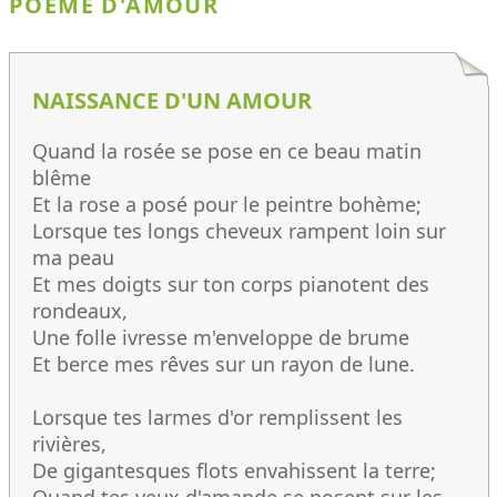
POÈME D'AMOUR
NAISSANCE D'UN AMOUR
Quand la rosée se pose en ce beau matin
blême
Et la rose a posé pour le peintre bohème;
Lorsque tes longs cheveux rampent loin sur
ma peau
Et mes doigts sur ton corps pianotent des
rondeaux,
Une folle ivresse m'enveloppe de brume
Et berce mes rêves sur un rayon de lune.
Lorsque tes larmes d'or remplissent les
rivières,
De gigantesques flots envahissent la terre;