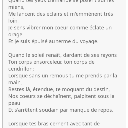
Quand tes yeux d'amande se posent sur les
miens,
Me lancent des éclairs et m'emmènent très
loin,
Je sens vibrer mon coeur comme éclate un
orage
Et je suis épuisé au terme du voyage.
Quand le soleil renaît, dardant de ses rayons
Ton corps ensorceleur, ton corps de
cendrillon;
Lorsque sans un remous tu me prends par la
main,
Restes là, étendue, te moquant du destin,
Nos coeurs se déchaînent, palpitent sous la
peau
Et s'arrêtent soudain par manque de repos.
Lorsque tes bras cernent avec tant de