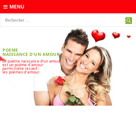
MENU
POEME
NAISSANCE D'UN AMOUR
Le poème naissance d'un amour
est un poème d'amour
parmi notre recueil :
les poèmes d'amour.