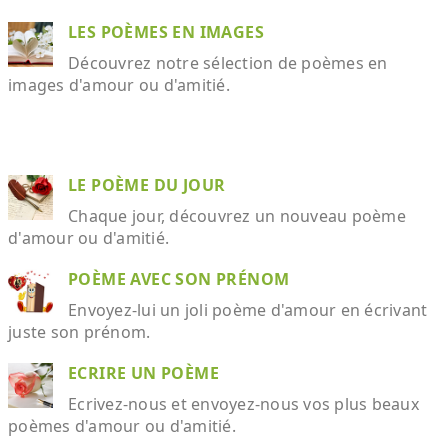
LES POÈMES EN IMAGES
Découvrez notre sélection de poèmes en
images d'amour ou d'amitié.
LE POÈME DU JOUR
Chaque jour, découvrez un nouveau poème
d'amour ou d'amitié.
POÈME AVEC SON PRÉNOM
Envoyez-lui un joli poème d'amour en écrivant
juste son prénom.
ECRIRE UN POÈME
Ecrivez-nous et envoyez-nous vos plus beaux
poèmes d'amour ou d'amitié.