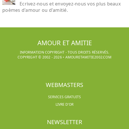
Ecrivez-nous et envoyez-nous vos plus beaux
poèmes d'amour ou d'amitié.
AMOUR ET AMITIE
INFORMATION COPYRIGHT - TOUS DROITS RÉSERVÉS.
COPYRIGHT © 2002 -
2026
•
AMOURETAMITIE2002.COM
WEBMASTERS
SERVICES GRATUITS
LIVRE D'OR
NEWSLETTER