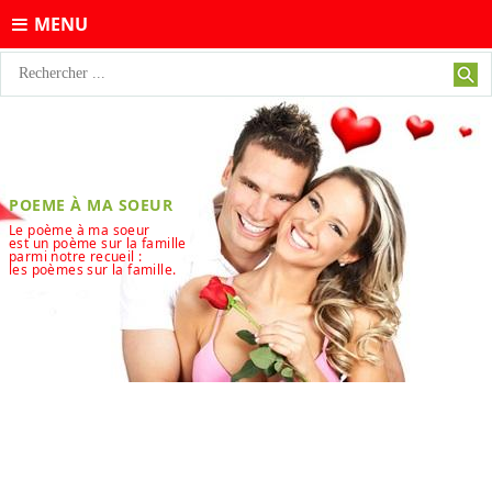
MENU
POEME À MA SOEUR
Le poème à ma soeur
est un poème sur la famille
parmi notre recueil :
les poèmes sur la famille.