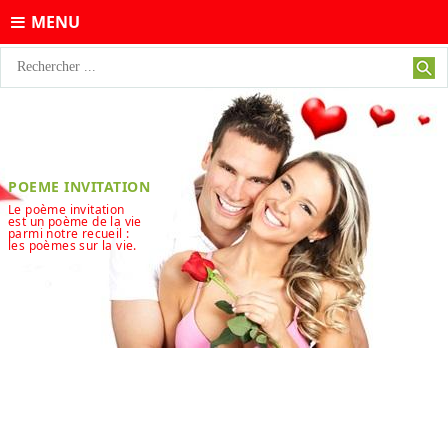
MENU
POEME INVITATION
Le poème invitation
est un poème de la vie
parmi notre recueil :
les poèmes sur la vie.