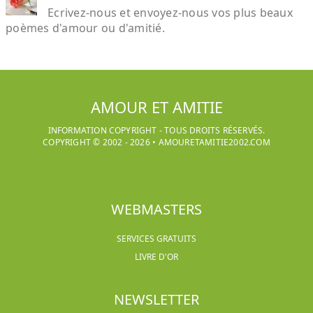
Ecrivez-nous et envoyez-nous vos plus beaux
poèmes d'amour ou d'amitié.
AMOUR ET AMITIE
INFORMATION COPYRIGHT - TOUS DROITS RÉSERVÉS.
COPYRIGHT © 2002 -
2026
•
AMOURETAMITIE2002.COM
WEBMASTERS
SERVICES GRATUITS
LIVRE D'OR
NEWSLETTER