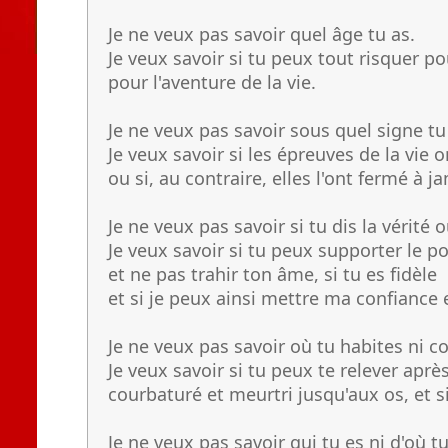
Je ne veux pas savoir quel âge tu as.
Je veux savoir si tu peux tout risquer po
pour l'aventure de la vie.
Je ne veux pas savoir sous quel signe tu
Je veux savoir si les épreuves de la vie 
ou si, au contraire, elles l'ont fermé à j
Je ne veux pas savoir si tu dis la vérité 
Je veux savoir si tu peux supporter le p
et ne pas trahir ton âme, si tu es fidèle
et si je peux ainsi mettre ma confiance e
Je ne veux pas savoir où tu habites ni 
Je veux savoir si tu peux te relever aprè
courbaturé et meurtri jusqu'aux os, et s
Je ne veux pas savoir qui tu es ni d'où tu