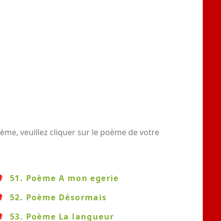
me, veuillez cliquer sur le poème de votre
51. Poème A mon egerie
52. Poème Désormais
53. Poème La langueur