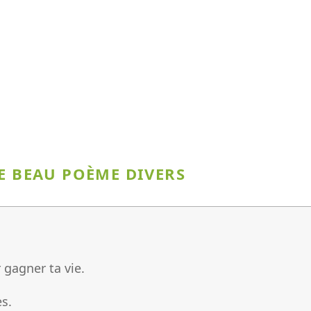
CE BEAU POÈME DIVERS
 gagner ta vie.
es.