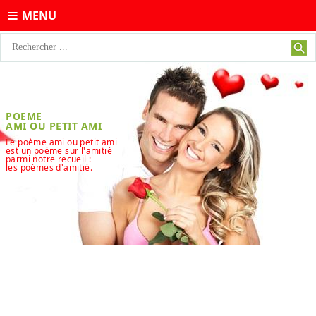
MENU
POEME
AMI OU PETIT AMI
Le poème ami ou petit ami
est un poème sur l'amitié
parmi notre recueil :
les poèmes d'amitié.