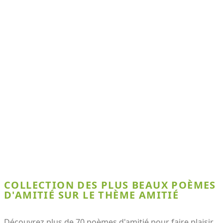
COLLECTION DES PLUS BEAUX POÈMES
D'AMITIÉ SUR LE THÈME AMITIÉ
Découvrez plus de 70 poèmes d'amitié pour faire plaisir