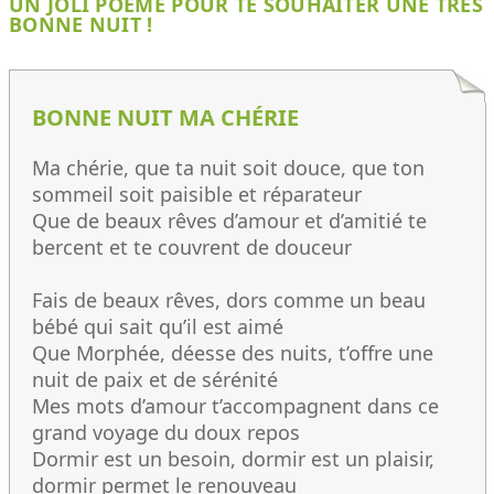
UN JOLI POÈME POUR TE SOUHAITER UNE TRÈS
BONNE NUIT !
BONNE NUIT MA CHÉRIE
Ma chérie, que ta nuit soit douce, que ton
sommeil soit paisible et réparateur
Que de beaux rêves d’amour et d’amitié te
bercent et te couvrent de douceur
Fais de beaux rêves, dors comme un beau
bébé qui sait qu’il est aimé
Que Morphée, déesse des nuits, t’offre une
nuit de paix et de sérénité
Mes mots d’amour t’accompagnent dans ce
grand voyage du doux repos
Dormir est un besoin, dormir est un plaisir,
dormir permet le renouveau