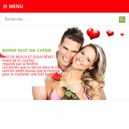
MENU
BONNE NUIT MA CHÉRIE
FAIS DE BEAUX ET DOUX RÊVES !
Avant de te coucher,
regarde par la fenêtre.
Les étoiles que tu verras dans le ciel
sont les petits bisous que je t'envoie
pour te souhaiter une très bonne nuit ..