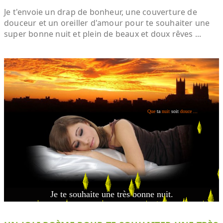
Je t'envoie un drap de bonheur, une couverture de
douceur et un oreiller d'amour pour te souhaiter une
super bonne nuit et plein de beaux et doux rêves ...