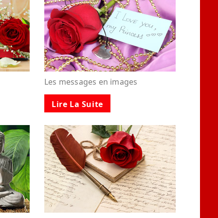
Les messages en images
Lire La Suite