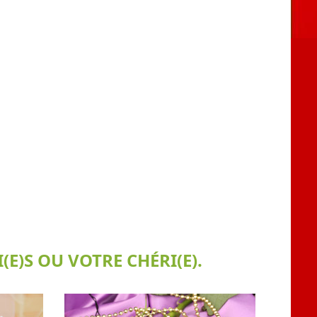
E)S OU VOTRE CHÉRI(E).