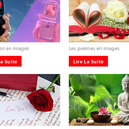
tos en images
Les poèmes en images
La Suite
Lire La Suite