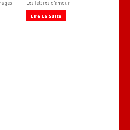
images
Les lettres d'amour
Lire La Suite