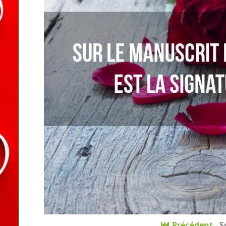
Précédent
S