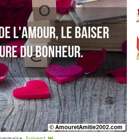
ommaire
Suivant