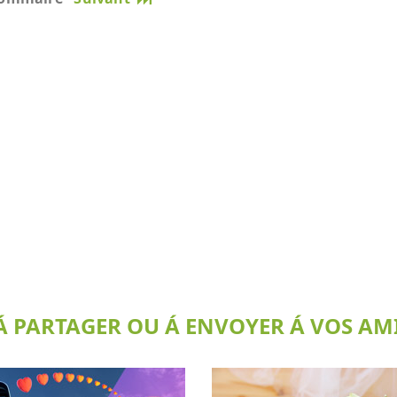
 PARTAGER OU Á ENVOYER Á VOS AMI(